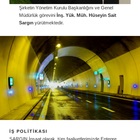
Şirketin Yönetim Kurulu Başkanlığını ve Genel
Müdürlük görevini
İnş. Yük. Müh. Hüseyin Sait
Sargın
yürütmektedir.
İŞ POLİTİKASI
SARGIN İnşaat olarak, tüm faaliyetlerimizde Entegre